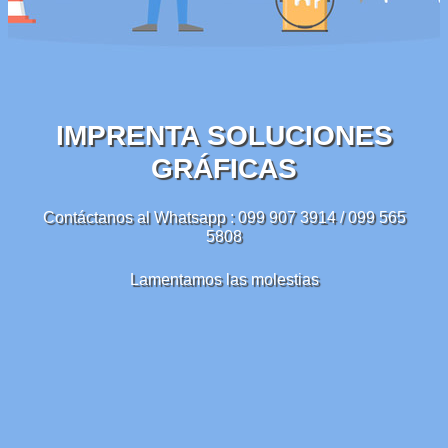
IMPRENTA SOLUCIONES
GRÁFICAS
Contáctanos al Whatsapp : 099 907 3914 / 099 565
5808
Lamentamos las molestias