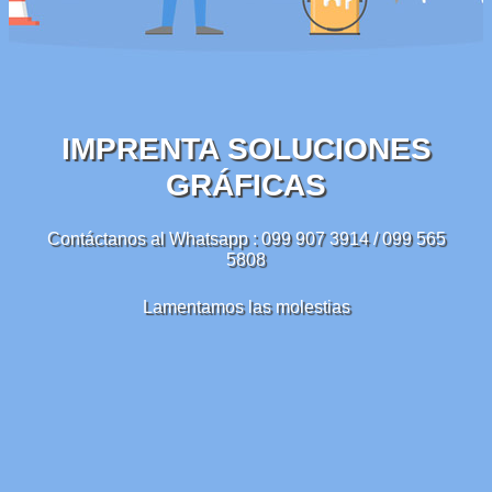
IMPRENTA SOLUCIONES
GRÁFICAS
Contáctanos al Whatsapp : 099 907 3914 / 099 565
5808
Lamentamos las molestias