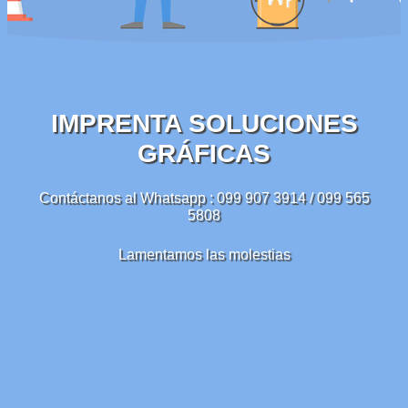
IMPRENTA SOLUCIONES
GRÁFICAS
Contáctanos al Whatsapp : 099 907 3914 / 099 565
5808
Lamentamos las molestias